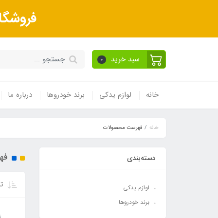
فروشگا
سبد خرید
0
خانه
لوازم یدکی
برند خودروها
درباره ما
خانه
فهرست محصولات
فه
دسته‌بندی
تر
لوازم یدکی
برند خودروها