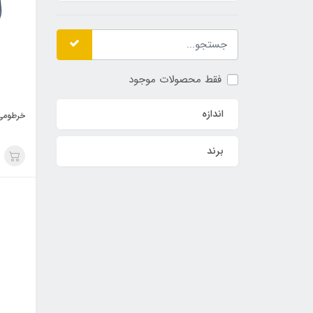
فقط محصولات موجود
اندازه
خرطومی
برند