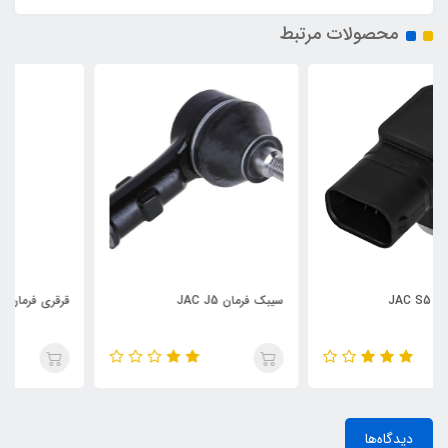
محصولات مرتبط
سیبک فرمان JAC J5
قرقری فرمان JAC S5
دیدگاه‌ها