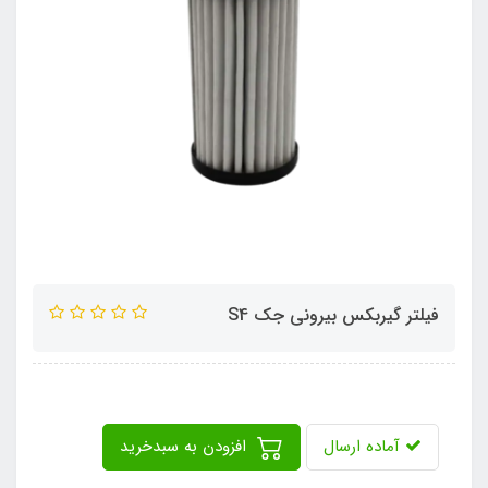
فیلتر گیربکس بیرونی جک S4
آماده ارسال
افزودن به سبدخرید