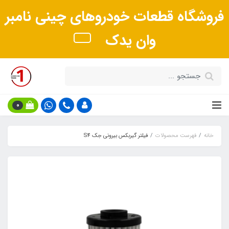
فروشگاه قطعات خودروهای چینی نامبر
وان یدک
0
خانه
فهرست محصولات
فیلتر گیربکس بیرونی جک S4