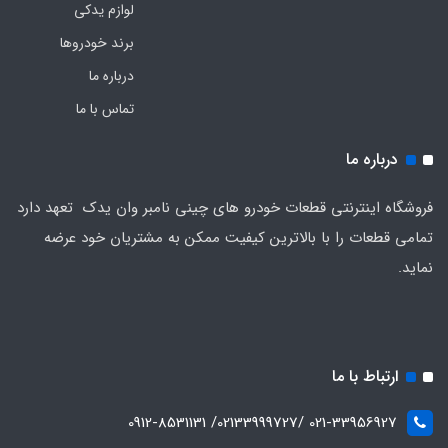
لوازم یدکی
برند خودروها
درباره ما
تماس با ما
درباره ما
فروشگاه اینترنتی قطعات خودرو های چینی نامبر وان یدک تعهد دارد
تمامی قطعات را با بالاترین کیفیت ممکن به مشتریان خود عرضه
نماید.
ارتباط با ما
021-33956927 /02133999727/ 0912-8531131