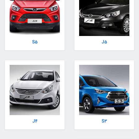
S5
J5
J4
S3