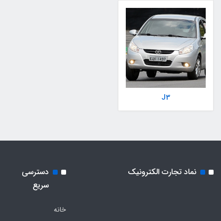
J3
نماد تجارت الکترونیک
دسترسی
سریع
خانه