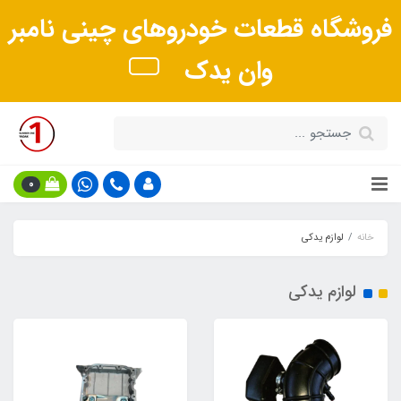
فروشگاه قطعات خودروهای چینی نامبر
وان یدک
0
خانه
لوازم یدکی
لوازم یدکی