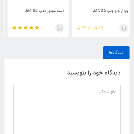
دسته موتور عقب JAC S5
نگهدارنده سپر جلو چپ JAC S5
دیدگاه‌ها
دیدگاه خود را بنویسید