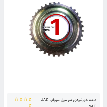
دنده خورشیدی سر میل سوپاپ JAC
J5AT