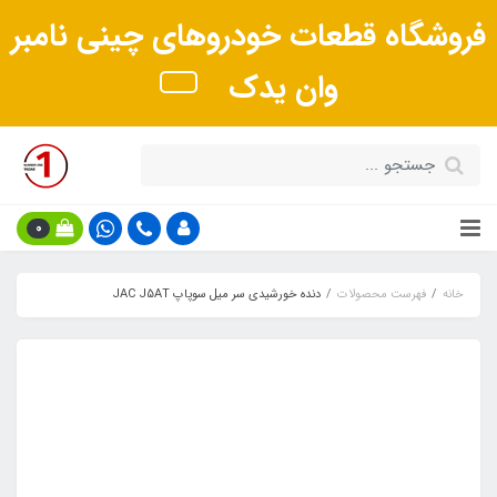
فروشگاه قطعات خودروهای چینی نامبر
وان یدک
0
خانه
فهرست محصولات
دنده خورشیدی سر میل سوپاپ JAC J5AT