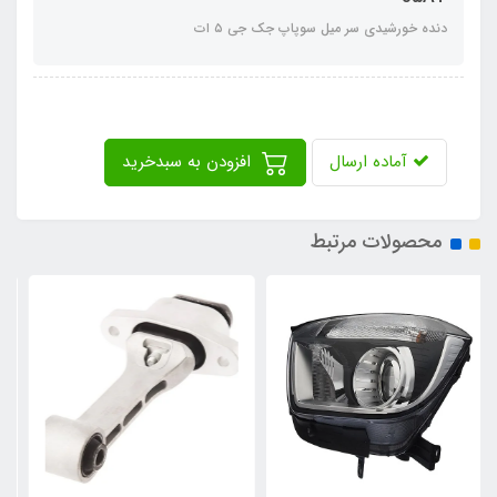
دنده خورشیدی سر میل سوپاپ جک جی ٥ ات
آماده ارسال
افزودن به سبدخرید
محصولات مرتبط