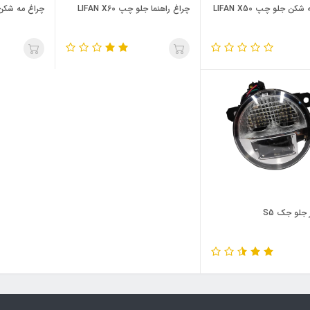
کن جلو چپ LIFAN X50
چراغ راهنما جلو چپ LIFAN X60
چراغ مه شکن جلو  S5
 جلو جک S5