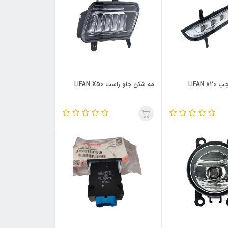
LIFAN 
مه شکن جلو راست LIFAN X50