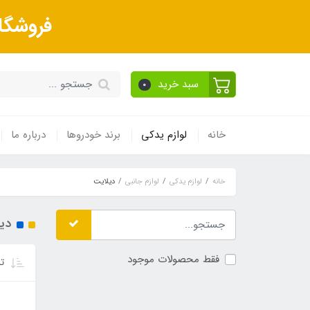
فروشگا
سبد خرید
0
خانه
لوازم یدکی
برند خودروها
درباره ما
خانه
لوازم یدکی
لوازم جانبی
دیلایت
دی
فقط محصولات موجود
تر