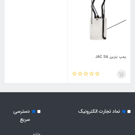
پمپ بنزین JAC S5
نماد تجارت الکترونیک
دسترسی
سریع
خانه