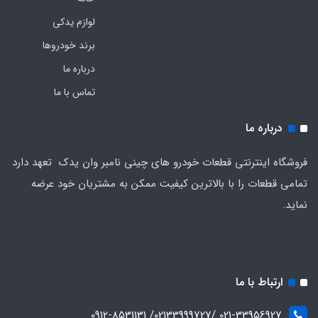
لوازم یدکی
برند خودروها
درباره ما
تماس با ما
درباره ما
فروشگاه اینترنتی قطعات خودرو های چینی نامبر وان یدک تعهد دارد
تمامی قطعات را با بالاترین کیفیت ممکن به مشتریان خود عرضه
نماید.
ارتباط با ما
021-33956927 /02133999727/ 0912-8531131