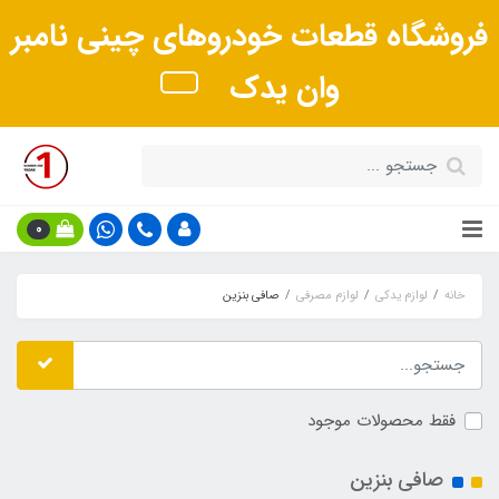
فروشگاه قطعات خودروهای چینی نامبر
وان یدک
0
خانه
لوازم یدکی
لوازم مصرفی
صافی بنزین
فقط محصولات موجود
صافی بنزین