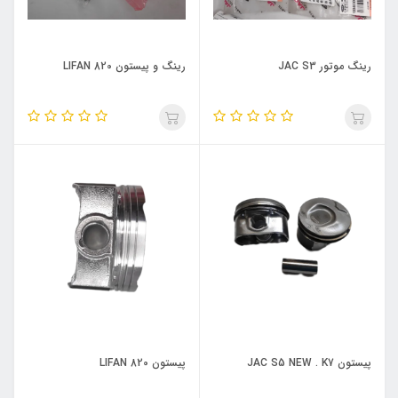
رینگ موتور JAC S3
رینگ و پیستون LIFAN 820
پیستون JAC S5 NEW . K7
پیستون LIFAN 820