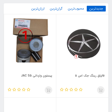
جدیدترین
محبوب‌ترین
گران‌ترین
ارزان‌ترین
قالپاق رینگ جک اس ۵
پیستون وارداتی JAC S5