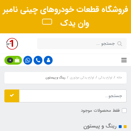
فروشگاه قطعات خودروهای چینی نامبر
وان یدک
0
خانه
لوازم یدکی
لوازم یدکی موتوری
رینگ و پیستون
فقط محصولات موجود
رینگ و پیستون