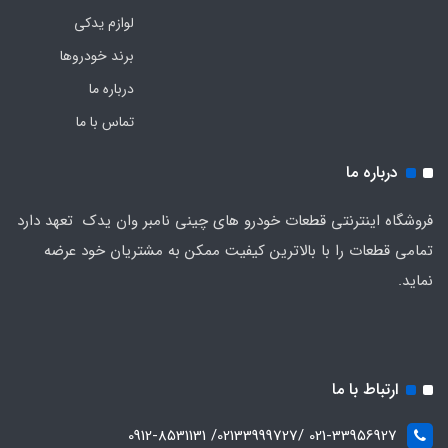
لوازم یدکی
برند خودروها
درباره ما
تماس با ما
درباره ما
فروشگاه اینترنتی قطعات خودرو های چینی نامبر وان یدک تعهد دارد
تمامی قطعات را با بالاترین کیفیت ممکن به مشتریان خود عرضه
نماید.
ارتباط با ما
021-33956927 /02133999727/ 0912-8531131