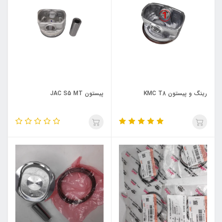
رینگ و پیستون KMC T8
پیستون JAC S5 MT