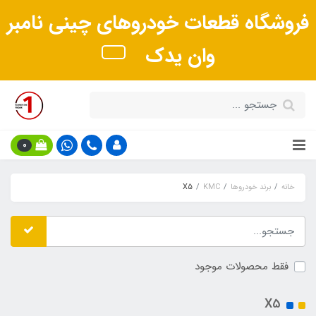
فروشگاه قطعات خودروهای چینی نامبر
وان یدک
0
خانه
برند خودروها
KMC
X5
فقط محصولات موجود
X5