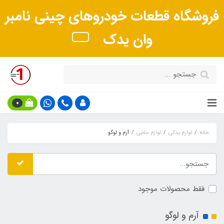
فروشگاه قطعات خودروهای چینی نامبر
وان یدک
0
خانه
لوازم یدکی
لوازم جانبی
آرم و لوگو
فقط محصولات موجود
آرم و لوگو