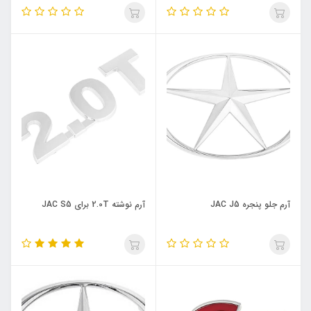
آرم جلو پنجره JAC J5
آرم نوشته 2.0T برای JAC S5