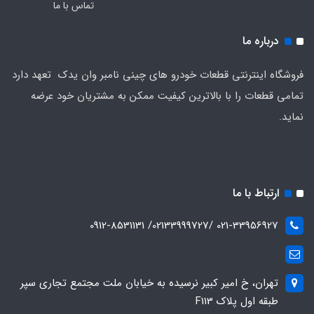
تماس با ما
درباره ما
فروشگاه اینترنتی قطعات خودرو های چینی نامبر وان یدک تعهد دارد
تمامی قطعات را با بالاترین کیفیت ممکن به مشتریان خود عرضه
نماید.
ارتباط با ما
021-33956927 /02133999727/ 0912-8531131
تهران، خ امیر کبیر نرسیده به خیابان ملت مجتمع تجاری سپر
طبقه اول پلاک F113