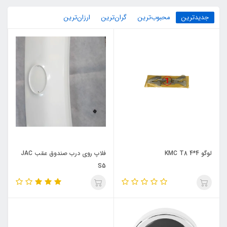
جدیدترین
محبوب‌ترین
گران‌ترین
ارزان‌ترین
لوگو 4*4 KMC T8
فلاپ روی درب صندوق عقب JAC
S5