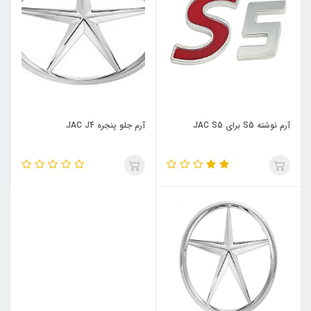
آرم نوشته S5 برای JAC S5
آرم جلو پنجره JAC J4