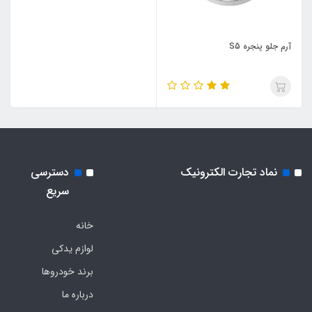
آرم جلو پنجره S5
نماد تجارت الکترونیک
دسترسی
سریع
خانه
لوازم یدکی
برند خودروها
درباره ما