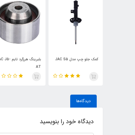
لو چپ مدل JAC S5
بلبرینگ هرزگرد تایم JAC J5-
S5
AT
دیدگاه‌ها
دیدگاه خود را بنویسید