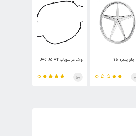
واشر در سوپاپ JAC J5 AT
سیبک فرمان چپ JAC S5
چراغ خطر 