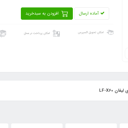
آماده ارسال
افزودن به سبدخرید
امکان تحویل اکسپرس
امکان پرداخت در محل