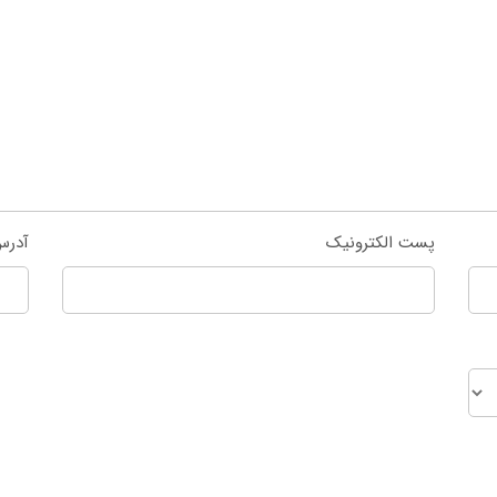
پست الکترونیک
آدرس