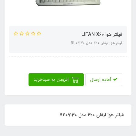
فیلتر هوا LIFAN X60
فیلتر هوا لیفان 620 مدل B1109130
آماده ارسال
افزودن به سبدخرید
فیلتر هوا لیفان 620 مدل B1109130