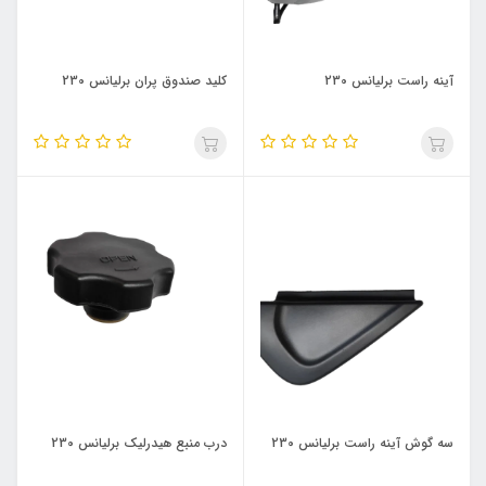
آینه راست برلیانس 230
کلید صندوق پران برلیانس 230
سه گوش آینه راست برلیانس 230
درب منبع هیدرلیک برلیانس 230