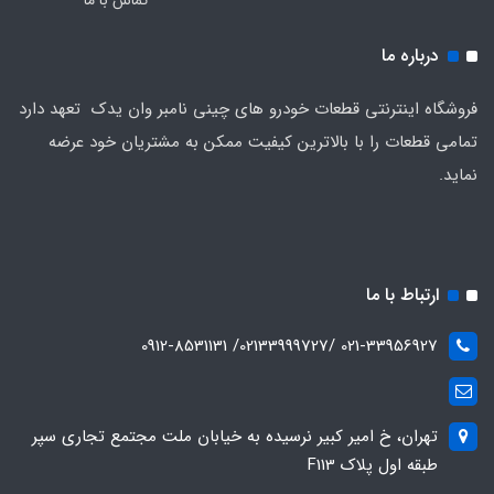
تماس با ما
درباره ما
فروشگاه اینترنتی قطعات خودرو های چینی نامبر وان یدک تعهد دارد
تمامی قطعات را با بالاترین کیفیت ممکن به مشتریان خود عرضه
نماید.
ارتباط با ما
021-33956927 /02133999727/ 0912-8531131
تهران، خ امیر کبیر نرسیده به خیابان ملت مجتمع تجاری سپر
طبقه اول پلاک F113