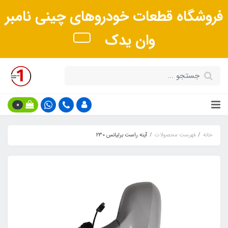
فروشگاه قطعات خودروهای چینی نامبر
وان یدک
0
خانه
فهرست محصولات
آینه راست برلیانس 230