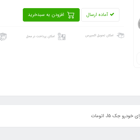
آماده ارسال
افزودن به سبدخرید
امکان تحویل اکسپرس
امکان پرداخت در محل