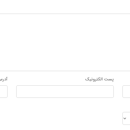
پست الکترونیک
آدرس