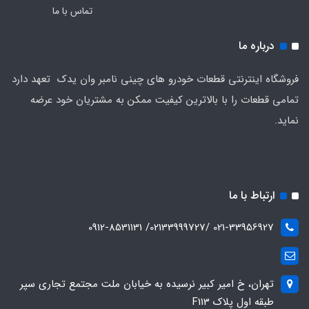
تماس با ما
درباره ما
فروشگاه اینترنتی قطعات خودرو های چینی نامبر وان یدک تعهد دارد
تمامی قطعات را با بالاترین کیفیت ممکن به مشتریان خود عرضه
نماید.
ارتباط با ما
021-33956927 /02133999727/ 0912-8531131
تهران، خ امیر کبیر نرسیده به خیابان ملت مجتمع تجاری سپر
طبقه اول پلاک F113