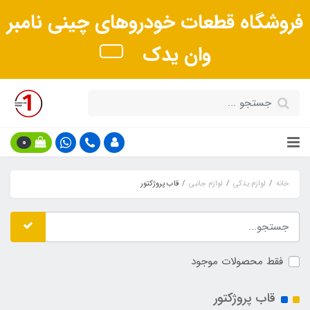
فروشگاه قطعات خودروهای چینی نامبر
وان یدک
0
خانه
لوازم یدکی
لوازم جانبی
قاب پروژکتور
فقط محصولات موجود
قاب پروژکتور