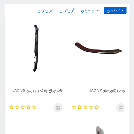
جدیدترین
محبوب‌ترین
گران‌ترین
ارزان‌ترین
زه پروژکتور جلو JAC S3
قاب چراغ پلاک و دوربین JAC S5