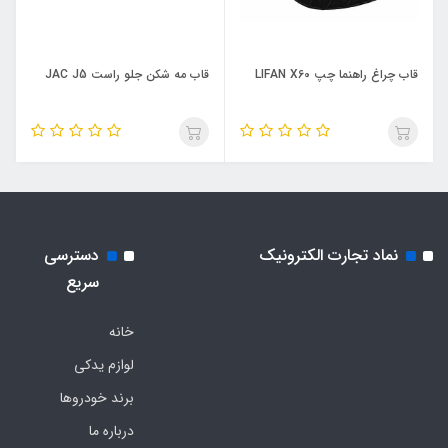
قاب چراغ راهنما چپ LIFAN X60
قاب مه شکن جلو راست JAC J5
نماد تجارت الکترونیک
دسترسی
سریع
خانه
لوازم یدکی
برند خودروها
درباره ما