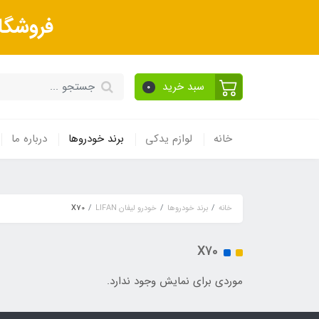
فروشگا
سبد خرید
0
خانه
لوازم یدکی
برند خودروها
درباره ما
خانه
برند خودروها
خودرو لیفان LIFAN
X70
X70
موردی برای نمایش وجود ندارد.