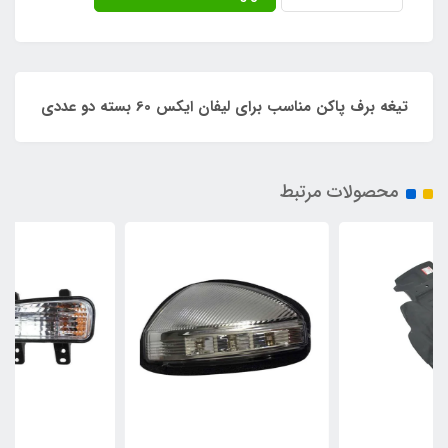
تیغه برف پاکن مناسب برای لیفان ایکس 60 بسته دو عددی
محصولات مرتبط