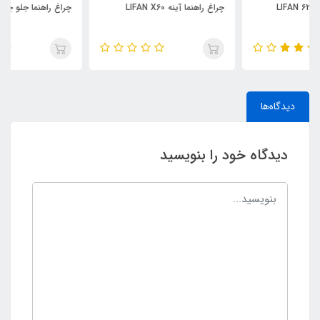
چراغ راهنما آینه LIFAN X60
چراغ راهنما جلو چپ LIFAN X60
دیدگاه‌ها
دیدگاه خود را بنویسید