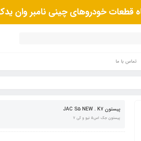
ه قطعات خودروهای چینی نامبر وان ید
تماس با ما
پیستون JAC S5 NEW . K7
پیستون جک اس۵ نیو و کی ۷