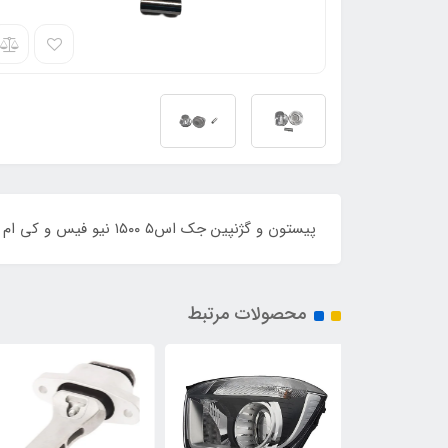
پیستون و گژنپین جک اس۵ ۱۵۰۰ نیو فیس و کی ام سی کا ۷
محصولات مرتبط