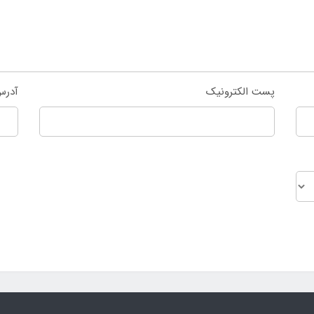
پست الکترونیک
آدرس