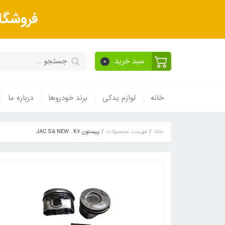
فروشگا
سبد خرید
0
خانه
لوازم یدکی
برند خودروها
درباره ما
خانه
فهرست محصولات
پیستون JAC S5 NEW . K7