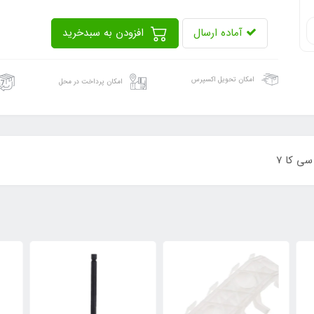
آماده ارسال
افزودن به سبدخرید
امکان تحویل اکسپرس
امکان پرداخت در محل