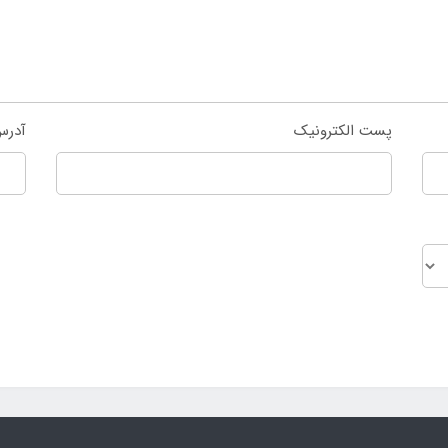
پست الکترونیک
آدرس