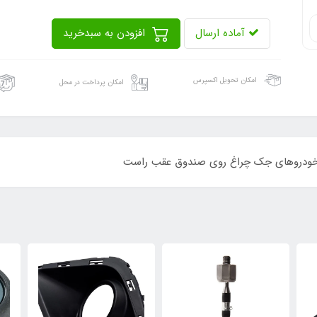
آماده ارسال
افزودن به سبدخرید
امکان تحویل اکسپرس
امکان پرداخت در محل