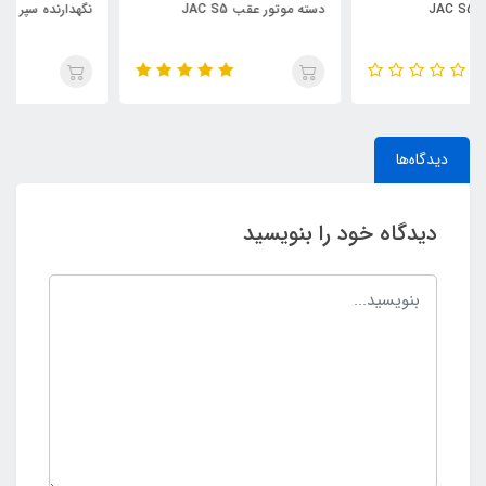
دسته موتور عقب JAC S5
نگهدارنده سپر جلو چپ JAC S5
دیدگاه‌ها
دیدگاه خود را بنویسید