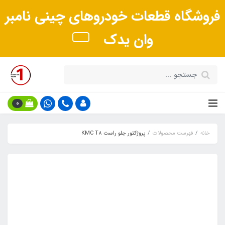
فروشگاه قطعات خودروهای چینی نامبر
وان یدک
0
خانه
فهرست محصولات
پروژکتور جلو راست KMC T8