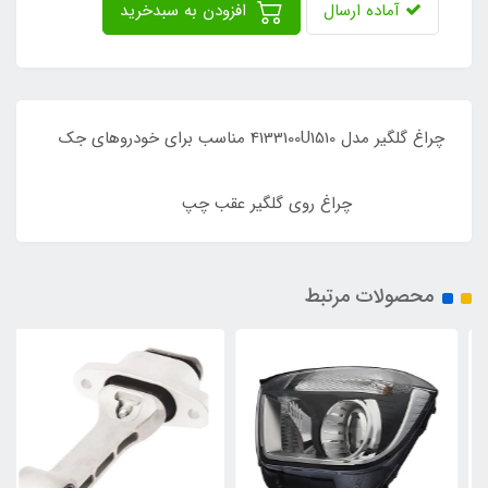
آماده ارسال
افزودن به سبدخرید
چراغ گلگیر مدل 4133100U1510 مناسب برای خودروهای جک
چراغ روی گلگیر عقب چپ
محصولات مرتبط