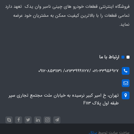
فروشگاه اینترنتی قطعات خودرو های چینی نامبر وان یدک تعهد دارد
تمامی قطعات را با بالاترین کیفیت ممکن به مشتریان خود عرضه
نماید.
ارتباط با ما
021-33956927 /02133999727/ 0912-8531131
تهران، خ امیر کبیر نرسیده به خیابان ملت مجتمع تجاری سپر
طبقه اول پلاک F113
ساخت سایت توسط
پرتال