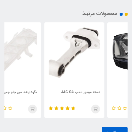
محصولات مرتبط
دسته موتور عقب JAC S5
نگهدارنده سپر جلو چپ JAC S5