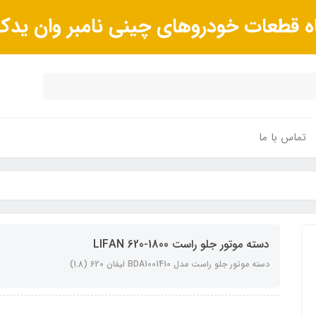
ه قطعات خودروهای چینی نامبر وان ید
تماس با ما
دسته موتور جلو راست LIFAN 620-1800
دسته موتور جلو راست مدل BDA1001410 لیفان 620 (1.8)