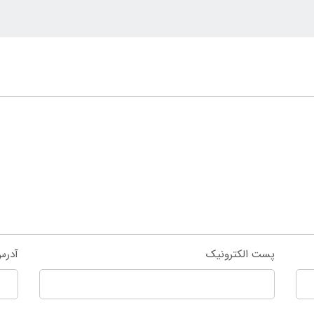
پست الکترونیک
آدرس