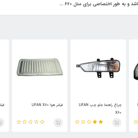
و به طور اختصاصی برای مدل 620 ...
L
فیلتر هوا LIFAN X60
فیلتر هوا LIFAN X50
تسمه 