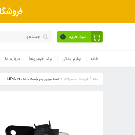
فروشگا
سبد خرید
0
خانه
لوازم یدکی
برند خودروها
درباره ما
خانه
فهرست محصولات
دسته موتور جلو راست LIFAN 620-1800