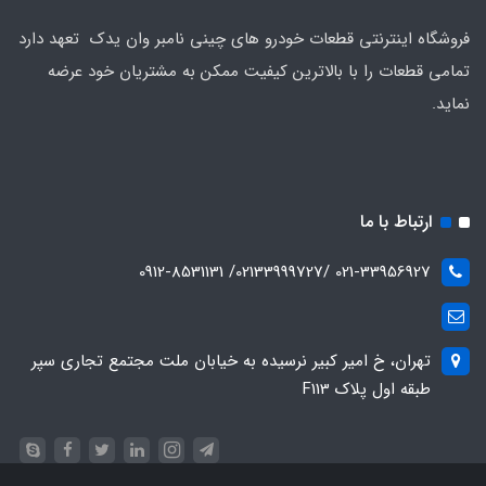
فروشگاه اینترنتی قطعات خودرو های چینی نامبر وان یدک تعهد دارد
تمامی قطعات را با بالاترین کیفیت ممکن به مشتریان خود عرضه
نماید.
ارتباط با ما
021-33956927 /02133999727/ 0912-8531131
تهران، خ امیر کبیر نرسیده به خیابان ملت مجتمع تجاری سپر
طبقه اول پلاک F113