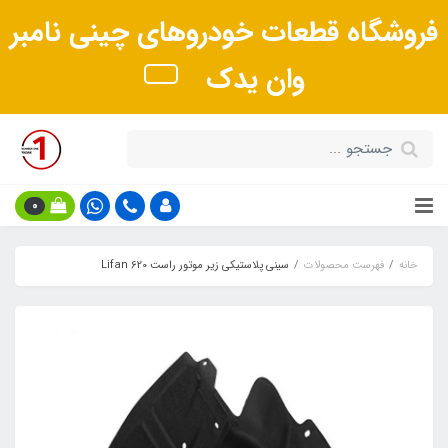
فروشگاه قطعات خودروهای چینی نامبر
وان یدک
0
خانه
فهرست محصولات
سینی پلاستیکی زیر موتور راست Lifan 620