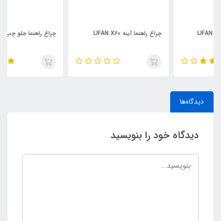
چراغ راهنما آینه LIFAN X60
چراغ راهنما جلو چپ LIFAN X60
دیدگاه‌ها
دیدگاه خود را بنویسید