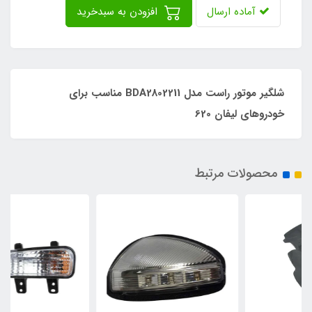
آماده ارسال
افزودن به سبدخرید
شلگیر موتور راست مدل BDA2802211 مناسب برای
خودروهای لیفان 620
محصولات مرتبط