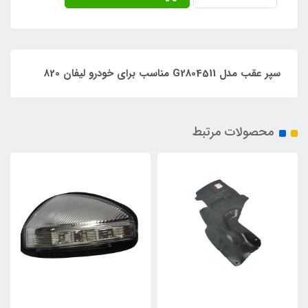
سپر عقب مدل G2804511 مناسب برای خودرو لیفان 820
محصولات مرتبط