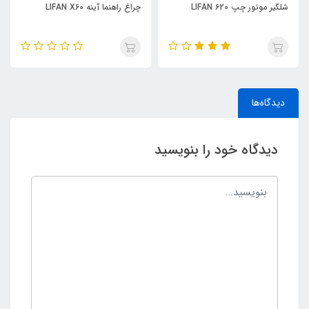
چراغ راهنما آینه LIFAN X60
چراغ راهنما جلو چپ LIFAN X60
دیدگاه‌ها
دیدگاه خود را بنویسید