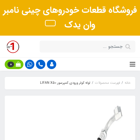
فروشگاه قطعات خودروهای چینی نامبر
وان یدک
0
خانه
فهرست محصولات
لوله کولر ورودی کمپرسور LIFAN X50