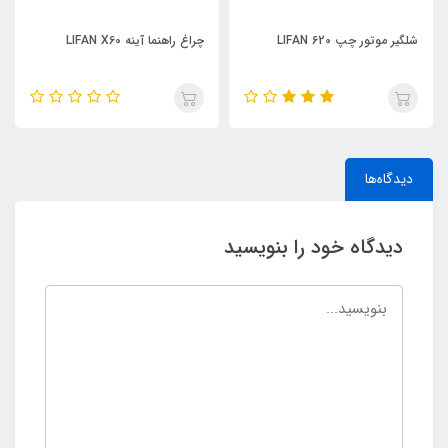
شلگیر موتور چپ LIFAN 620
چراغ راهنما آینه LIFAN X60
دیدگاه‌ها
دیدگاه خود را بنویسید