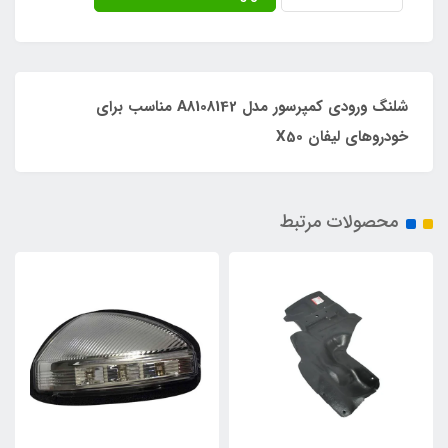
شلنگ ورودی کمپرسور مدل A8108142 مناسب برای
خودروهای لیفان X50
محصولات مرتبط