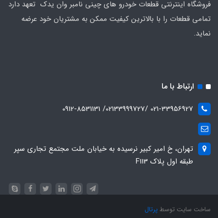
فروشگاه اینترنتی قطعات خودرو های چینی نامبر وان یدک تعهد دارد
تمامی قطعات را با بالاترین کیفیت ممکن به مشتریان خود عرضه
نماید.
ارتباط با ما
021-33956927 /02133999727/ 0912-8531131
تهران، خ امیر کبیر نرسیده به خیابان ملت مجتمع تجاری سپر
طبقه اول پلاک F113
ساخت سایت توسط
پرتال