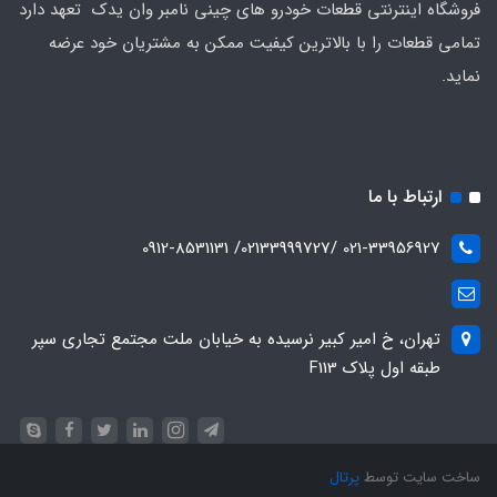
فروشگاه اینترنتی قطعات خودرو های چینی نامبر وان یدک تعهد دارد
تمامی قطعات را با بالاترین کیفیت ممکن به مشتریان خود عرضه
نماید.
ارتباط با ما
021-33956927 /02133999727/ 0912-8531131
تهران، خ امیر کبیر نرسیده به خیابان ملت مجتمع تجاری سپر
طبقه اول پلاک F113
ساخت سایت توسط
پرتال