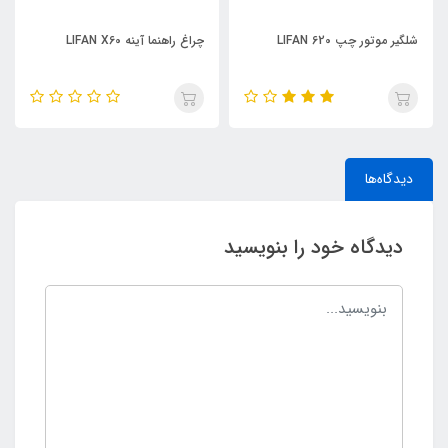
چراغ راهنما آینه LIFAN X60
چراغ راهنما جلو چپ LIFAN X60
دیدگاه‌ها
دیدگاه خود را بنویسید