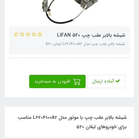
شیشه بالابر عقب چپ LIFAN 520
شیشه بالابر عقب چپ مدل L6204100A2 لیفان 520
آماده ارسال
افزودن به سبدخرید
شیشه بالابر عقب چپ با موتور مدل L6204100A2 مناسب
برای خودروهای لیفان 520