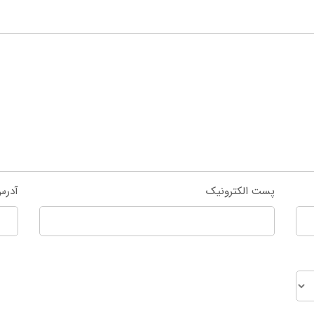
پست الکترونیک
آدرس