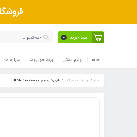
فروشگا
سبد خرید
0
خانه
لوازم یدکی
برند خودروها
درباره ما
خانه
فهرست محصولات
قاب رکاب در جلو راست LIFAN X50