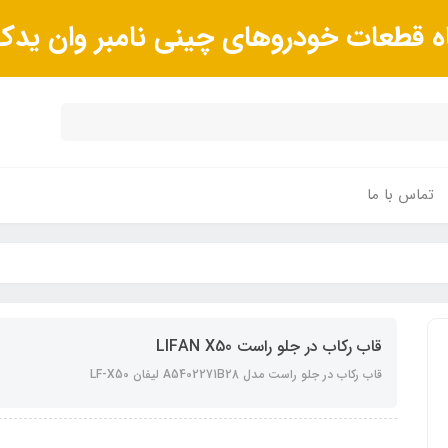
ه قطعات خودروهای چینی نامبر وان ید
تماس با ما
قاب رکاب در جلو راست LIFAN X50
قاب رکاب در جلو راست مدل A5402271B28 لیفان LF-X50