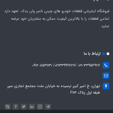
فروشگاه اینترنتی قطعات خودرو های چینی نامبر وان یدک تعهد دارد
تمامی قطعات را با بالاترین کیفیت ممکن به مشتریان خود عرضه
نماید.
ارتباط با ما
021-33956927 /02133999727/ 0912-8531131
تهران، خ امیر کبیر نرسیده به خیابان ملت مجتمع تجاری سپر
طبقه اول پلاک F113