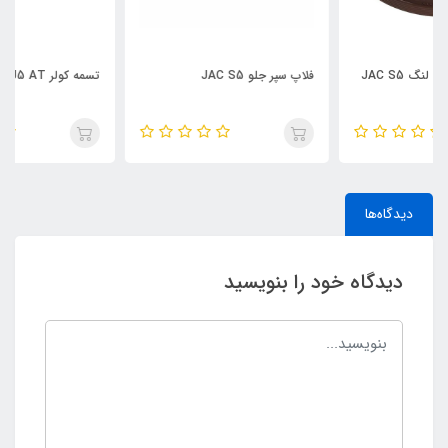
فلاپ سپر جلو JAC S5
تسمه کولر JAC J5 AT
دیدگاه‌ها
دیدگاه خود را بنویسید