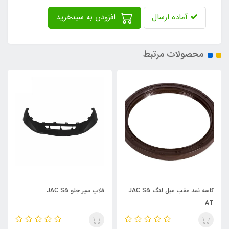
آماده ارسال
افزودن به سبدخرید
محصولات مرتبط
کاسه نمد عقب میل لنگ JAC S5
فلاپ سپر جلو JAC S5
AT