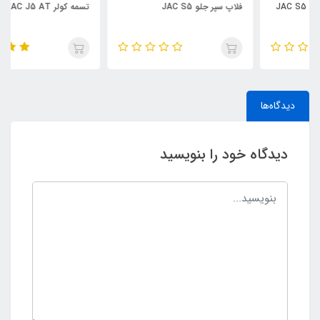
فلاپ سپر جلو JAC S5
تسمه کولر JAC J5 AT
دیدگاه‌ها
دیدگاه خود را بنویسید