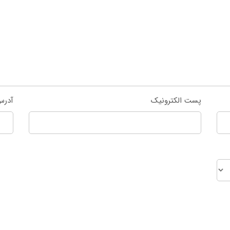
پست الکترونیک
آدرس