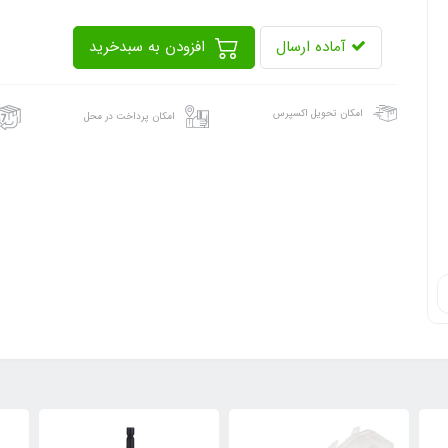
آماده ارسال
افزودن به سبدخرید
امکان تحویل اکسپرس
امکان پرداخت در محل