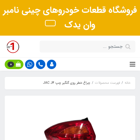
فروشگاه قطعات خودروهای چینی نامبر
وان یدک
0
خانه
فهرست محصولات
چراغ خطر روی گلگیر چپ JAC J4