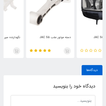
دسته موتور عقب JAC S5
نگهدارنده سپر جلو چپ JAC S5
دیدگاه‌ها
دیدگاه خود را بنویسید