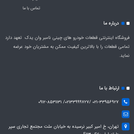
تماس با ما
درباره ما
فروشگاه اینترنتی قطعات خودرو های چینی نامبر وان یدک تعهد دارد
تمامی قطعات را با بالاترین کیفیت ممکن به مشتریان خود عرضه
نماید.
ارتباط با ما
021-33956927 /02133999727/ 0912-8531131
تهران، خ امیر کبیر نرسیده به خیابان ملت مجتمع تجاری سپر