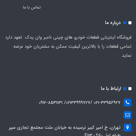
تماس با ما
درباره ما
فروشگاه اینترنتی قطعات خودرو های چینی نامبر وان یدک تعهد دارد
تمامی قطعات را با بالاترین کیفیت ممکن به مشتریان خود عرضه
نماید.
ارتباط با ما
021-33956927 /02133999727/ 0912-8531131
تهران، خ امیر کبیر نرسیده به خیابان ملت مجتمع تجاری سپر
طبقه اول پلاک F113