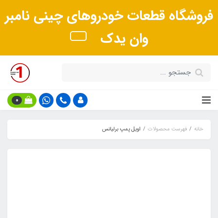
فروشگاه قطعات خودروهای چینی نامبر
وان یدک
0
خانه
فهرست محصولات
اویل پمپ برلیانس