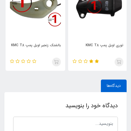
بالشتک زنجیر اویل پمپ KMC T8
پمپ هیدرولیک KMC T8
دیدگاه‌ها
دیدگاه خود را بنویسید