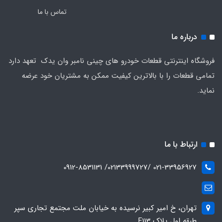
تماس با ما
درباره ما
فروشگاه اینترنتی قطعات خودرو های چینی نامبر وان یدک تعهد دارد
تمامی قطعات را با بالاترین کیفیت ممکن به مشتریان خود عرضه
نماید.
ارتباط با ما
021-33956927 /02133999727/ 0912-8531131
تهران، خ امیر کبیر نرسیده به خیابان ملت مجتمع تجاری سپر
طبقه اول پلاک F113