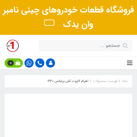
فروشگاه قطعات خودروهای چینی نامبر
وان یدک
0
خانه
فهرست محصولات
اهرام کاپوت کش برلیانس 330