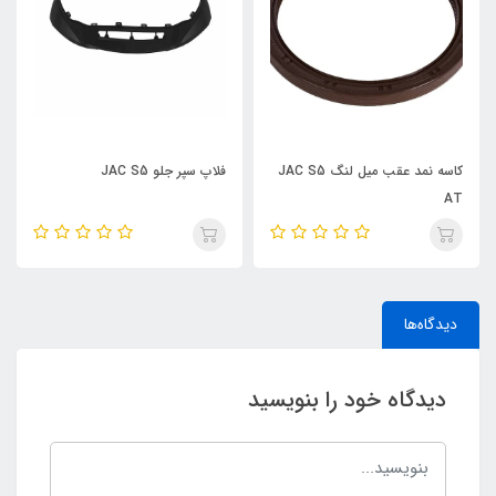
کاسه نمد عقب میل لنگ JAC S5
فلاپ سپر جلو JAC S5
تسمه کولر JAC J5 AT
دیدگاه‌ها
دیدگاه خود را بنویسید