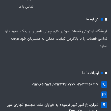
تماس با ما
درباره ما
فروشگاه اینترنتی قطعات خودرو های چینی نامبر وان یدک تعهد دارد
تمامی قطعات را با بالاترین کیفیت ممکن به مشتریان خود عرضه
نماید.
ارتباط با ما
021-33956927 /02133999727/ 0912-8531131
تهران، خ امیر کبیر نرسیده به خیابان ملت مجتمع تجاری سپر