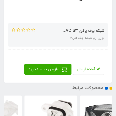
شبکه برف پاکن JAC S3
توری زیر شیشه جک اس۳
آماده ارسال
افزودن به سبدخرید
محصولات مرتبط