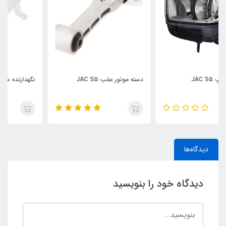
دسته موتور عقب JAC S5
نگهدارنده سپر جلو چپ JAC S5
دیدگاه‌ها
دیدگاه خود را بنویسید