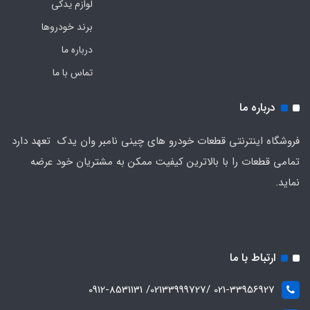
لوازم یدکی
برند خودروها
درباره ما
تماس با ما
درباره ما
فروشگاه اینترنتی قطعات خودرو های چینی نامبر وان یدک تعهد دارد
تمامی قطعات را با بالاترین کیفیت ممکن به مشتریان خود عرضه
نماید.
ارتباط با ما
021-33956927 /02133999727/ 0912-8531131