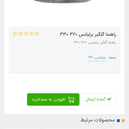
راهنما گلگیر برلیانس 320 330
راهنما گلگیر برلیانس 320 330
دسته :
برلیانس 320
آماده ارسال
افزودن به سبدخرید
محصولات مرتبط