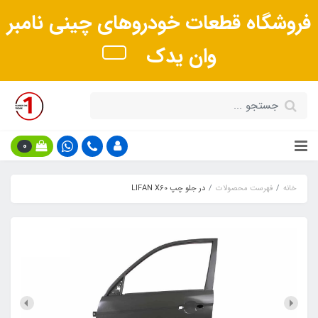
فروشگاه قطعات خودروهای چینی نامبر
وان یدک
0
خانه
فهرست محصولات
در جلو چپ LIFAN X60