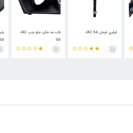
قرقری فرمان JAC S5
قاب مه شکن جلو چپ JAC
S5
S5