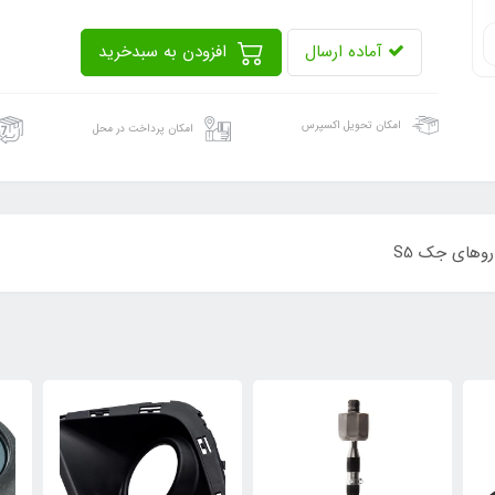
آماده ارسال
افزودن به سبدخرید
امکان تحویل اکسپرس
امکان پرداخت در محل