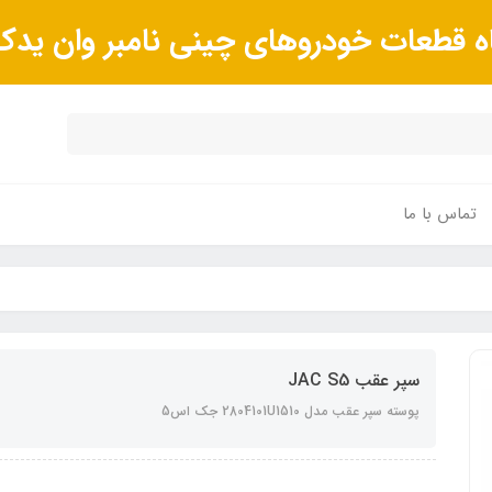
ه قطعات خودروهای چینی نامبر وان ید
تماس با ما
سپر عقب JAC S5
پوسته سپر عقب مدل 2804101U1510 جک اس5