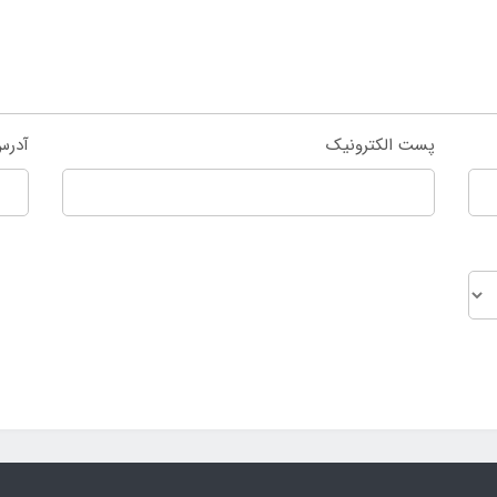
پست الکترونیک
آدرس