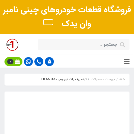
فروشگاه قطعات خودروهای چینی نامبر
وان یدک
0
خانه
فهرست محصولات
تیغه برف پاک کن چپ LIFAN X50