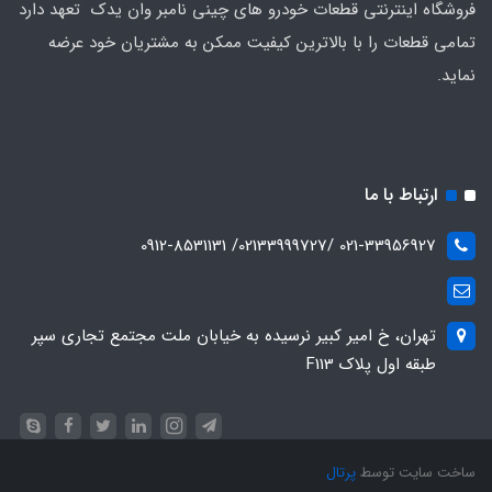
فروشگاه اینترنتی قطعات خودرو های چینی نامبر وان یدک تعهد دارد
تمامی قطعات را با بالاترین کیفیت ممکن به مشتریان خود عرضه
نماید.
ارتباط با ما
021-33956927 /02133999727/ 0912-8531131
تهران، خ امیر کبیر نرسیده به خیابان ملت مجتمع تجاری سپر
طبقه اول پلاک F113
ساخت سایت توسط
پرتال