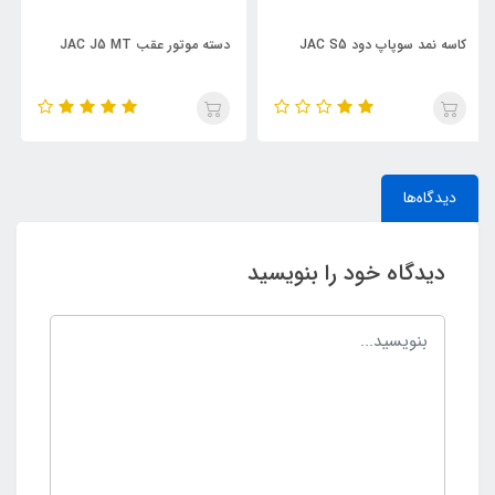
دسته موتور عقب JAC J5 MT
تسمه دینام JAC J5 AT
دیدگاه‌ها
دیدگاه خود را بنویسید