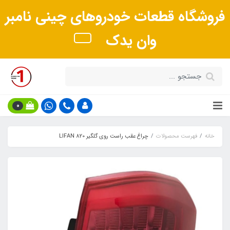
فروشگاه قطعات خودروهای چینی نامبر
وان یدک
0
خانه
فهرست محصولات
چراغ عقب راست روی گلگیر LIFAN 820