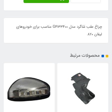
چراغ عقب شاگرد مدل G4133400 مناسب برای خودروهای
لیفان 820
محصولات مرتبط