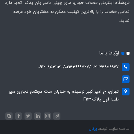
فروشگاه اینترنتی قطعات خودرو های چینی نامبر وان یدک تعهد دارد
تمامی قطعات را با بالاترین کیفیت ممکن به مشتریان خود عرضه
نماید.
ارتباط با ما
021-33956927 /02133999727/ 0912-8531131
تهران، خ امیر کبیر نرسیده به خیابان ملت مجتمع تجاری سپر
طبقه اول پلاک F113
ساخت سایت توسط
پرتال