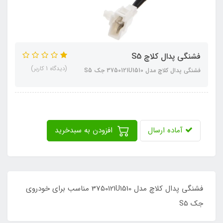
فشنگی پدال کلاچ S5
(دیدگاه 1 کاربر)
فشنگی پدال کلاچ مدل 3750121U1510 جک S5
آماده ارسال
افزودن به سبدخرید
فشنگی پدال کلاچ مدل 3750121U1510 مناسب برای خودروی
جک S5