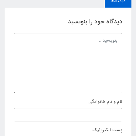
دیدگاه‌ها
دیدگاه خود را بنویسید
نام و نام خانوادگی
پست الکترونیک