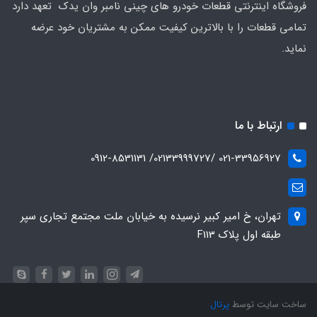
فروشگاه اینترنتی قطعات خودرو های چینی نامبر وان یدک تعهد دارد
تمامی قطعات را با بالاترین کیفیت ممکن به مشتریان خود عرضه
نماید.
ارتباط با ما
021-33956927 /02133999727/ 0912-8531131
تهران، خ امیر کبیر نرسیده به خیابان ملت مجتمع تجاری سپر
طبقه اول پلاک F113
ساخت سایت توسط
پرتال