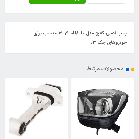
پمپ اصلی کلاچ مدل 1607100U8010 مناسب برای
خودروهای جک J3
محصولات مرتبط