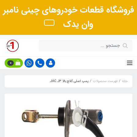
فروشگاه قطعات خودروهای چینی نامبر
وان یدک
0
خانه
فهرست محصولات
پمپ اصلی کلاچ بالا JAC J3