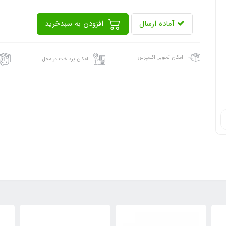
آماده ارسال
افزودن به سبدخرید
امکان تحویل اکسپرس
امکان پرداخت در محل