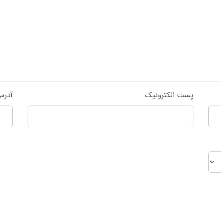
پست الکترونیک
آدرس