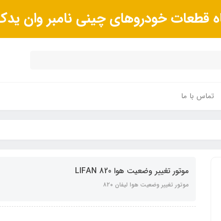
ه قطعات خودروهای چینی نامبر وان ید
تماس با ما
موتور تغییر وضعیت هوا LIFAN 820
موتور تغییر وضعیت هوا لیفان ٨٢۰