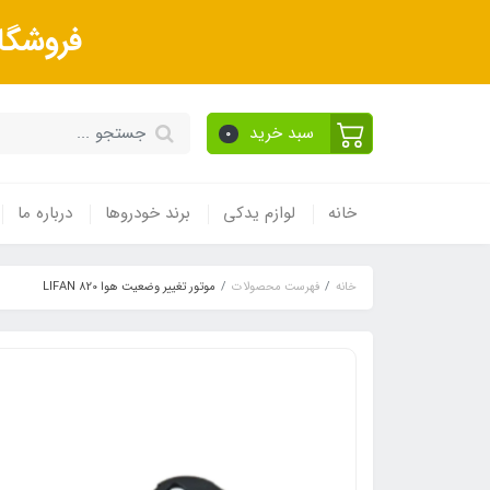
فروشگا
سبد خرید
0
خانه
لوازم یدکی
برند خودروها
درباره ما
خانه
فهرست محصولات
موتور تغییر وضعیت هوا LIFAN 820