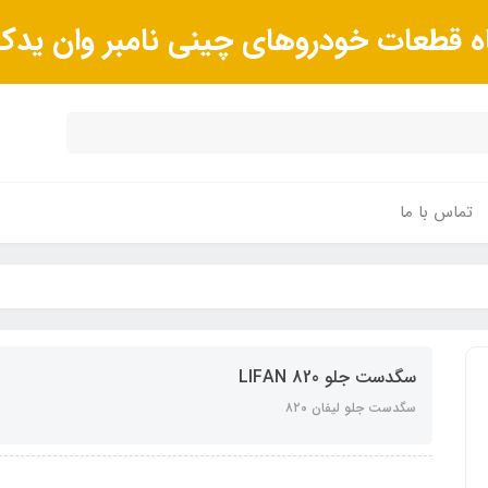
ه قطعات خودروهای چینی نامبر وان ید
تماس با ما
سگدست جلو LIFAN 820
سگدست جلو لیفان ٨٢۰