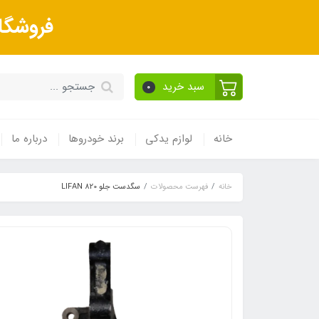
فروشگا
سبد خرید
0
خانه
لوازم یدکی
برند خودروها
درباره ما
خانه
فهرست محصولات
سگدست جلو LIFAN 820