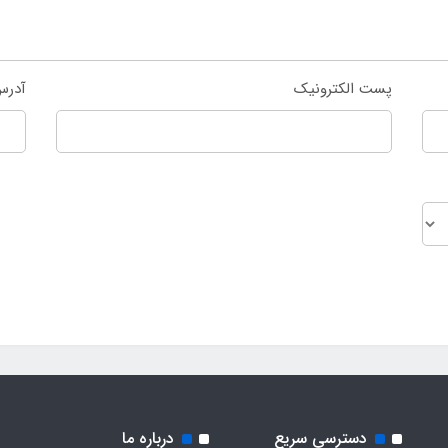
پست الکترونیک
آدرس
دسترسی سریع
درباره ما