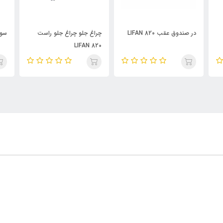
چراغ جلو چراغ جلو راست
سوییچ در جلو LIFAN
LIFAN 820