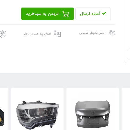
آماده ارسال
افزودن به سبدخرید
امکان تحویل اکسپرس
امکان پرداخت در محل