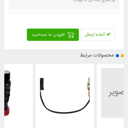
فن بخاری جک جی ٥ اتومات
آماده ارسال
افزودن به سبدخرید
محصولات مرتبط