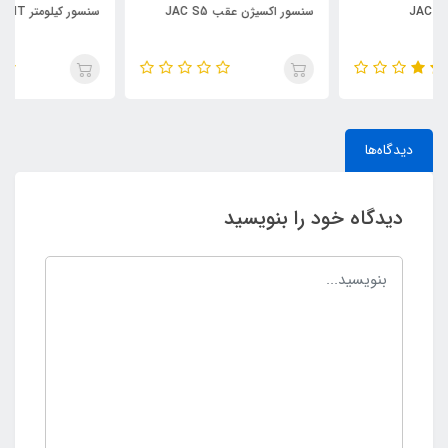
سنسور اکسیژن عقب JAC S5
سنسور کیلومتر JAC J5-MT
دیدگاه‌ها
دیدگاه خود را بنویسید