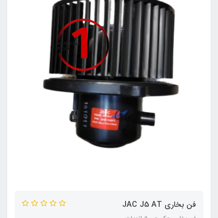
فن بخاری JAC J5 AT