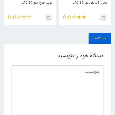
توپی چرخ جلو JAC S5
تسمه کولر JAC J5 MT
دیدگاه‌ها
دیدگاه خود را بنویسید