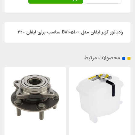
رادیاتور کولر لیفان مدل B8105100 مناسب برای لیفان 620
محصولات مرتبط