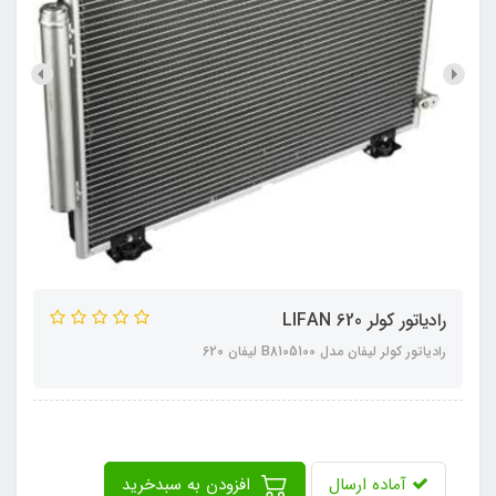
رادیاتور کولر LIFAN 620
رادیاتور کولر لیفان مدل B8105100 لیفان 620
آماده ارسال
افزودن به سبدخرید